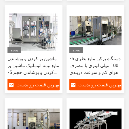
بیار
بیار
ویدیو
ویدیو
دستگاه پرکن مایع بطری 5-
ماشین پر کردن و پوشاندن
100 میلی لیتری با مصرف
مایع نیمه اتوماتیک ماشین پر
هوای کم و سرعت دربندی
کردن و پوشاندن حجم 5-
100ml 220V / 50Hz
بهترین قیمت رو بدست
بهترین قیمت رو بدست
بیار
بیار