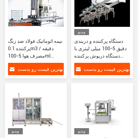
ویدیو
دستگاه پرکننده و دربندی
نیمه اتوماتیک فولاد ضد زنگ
دقیق 5-100 میلی لیتری با
پرکننده 0.1m3 / دقیقه
دستگاه درپوش پرکننده
مصرف هوا 5-100ml
فشار هوا 0.4-0.6MPa
ظرفیت پر کردن
بهترین قیمت رو بدست
بهترین قیمت رو بدست
بیار
بیار
ویدیو
ویدیو