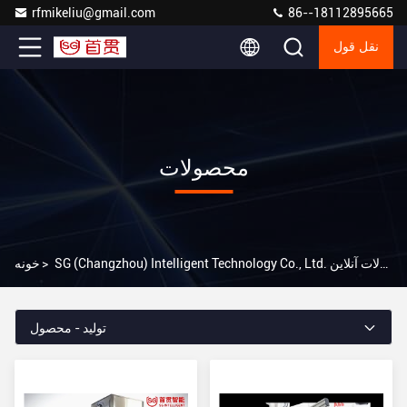
rfmikeliu@gmail.com
86--18112895665
نقل قول
محصولات
SG (Changzhou) Intelligent Technology Co., Ltd. محصولات آنلاین
>
خونه
تولید - محصول