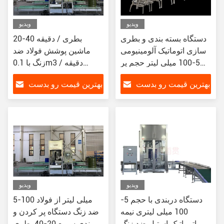
ویدیو
ویدیو
دستگاه بسته بندی و بطری
20-40 بطری / دقیقه
سازی اتوماتیک آلومینیومی
ماشین پوشش فولاد ضد
5-100 میلی لیتر حجم پر
زنگ با 0.1m3 / دقیقه
کردن 40 بطری در دقیقه
مصرف هوا ماشین پر کردن
بهترین قیمت رو بدست
بهترین قیمت رو بدست
و پوشش مایع
بیار
بیار
ویدیو
ویدیو
دستگاه دربندی با حجم 5-
5-100 میلی لیتر از فولاد
100 میلی لیتری نیمه
ضد زنگ دستگاه پر کردن و
اتوماتیک استیل ضد زنگ
دربندی سریع 20-40 بطری