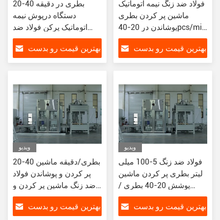
فولاد ضد زنگ نیمه اتوماتیک
20-40 بطری در دقیقه
ماشین پر کردن بطری
دستگاه درپوش نیمه
پوشاندن در 20-40pcs/min
اتوماتیک پرکن فولاد ضد
با 0.1m3/Min هوا
زنگ حجم 5-100 میلی لیتر
بهترین قیمت رو بدست
بهترین قیمت رو بدست
بیار
بیار
ویدیو
ویدیو
فولاد ضد زنگ 5-100 میلی
20-40 بطری/دقیقه ماشین
لیتر بطری پر کردن ماشین
پر کردن و پوشاندن فولاد
پوشش 20-40 بطری /
ضد زنگ ماشین پر کردن و
دقیقه Capper
پوشاندن مایع
بهترین قیمت رو بدست
بهترین قیمت رو بدست