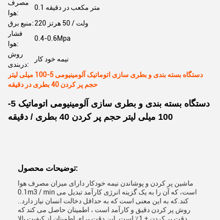
مصرف
0.1 متر مکعب در دقیقه
هوا:
220 ولت / 50 هرتز
منبع برق:
فشار
0.4-0.6Mpa
هوا:
روش
نیمه خود کار
دربندی:
دستگاه بسته بندی و بطری سازی اتوماتیک آلومینیومی 5-100 میلی لیتر
حجم پر کردن 40 بطری در دقیقه
دستگاه بسته بندی و بطری سازی آلومینیومی اتوماتیک 5-
100 میلی لیتر حجم پر کردن 40 بطری / دقیقه
توضیحات محصول:
ماشین پر کردن و پوشاندن نیمه خودکار دارای میزان مصرف هوا
0.1m3 / min است، که آن را به یک گزینه انرژی کارآمد تبدیل می
کند.که به این معنی است که به حداقل دخالت انسان نیاز دارد..
روش پر کردن دقیق و کارآمد است ، اطمینان حاصل می کند که
دقت پر کردن ± 1٪ است. این دقت برای اطمینان از کیفیت بالا