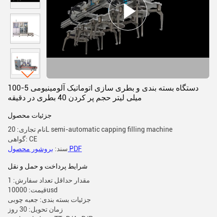
دستگاه بسته بندی و بطری سازی اتوماتیک آلومینیومی 5-100
میلی لیتر حجم پر کردن 40 بطری در دقیقه
جزئیات محصول
نام تجاری: 20L semi-automatic capping filling machine
گواهی: CE
بروشور محصول PDF
سند:
شرایط پرداخت و حمل و نقل
مقدار حداقل تعداد سفارش: 1
قیمت: 10000usd
جزئیات بسته بندی: جعبه چوبی
زمان تحویل: 30 روز