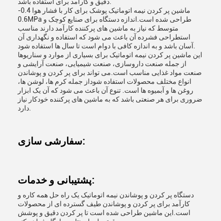
دقیق و کارآمد برای استفاده باشد.
ماشین پر کردن نیمه اتوماتیک پوشک برای کار با فشار هوا 0.4-
0.6MPa طراحی شده است.اندازه دستگاه برای صنایع کوچک و
متوسط که نیاز به ماشین های پرکننده کارآمد دارند مناسب
استطراحی فشرده آن باعث می شود که استفاده و نگهداری آن
آسان باشد و به اندازه کافی با دوام است تا سال ها استفاده شود.
این ماشین پر کردن نیمه اتوماتیک برای بسیاری از موارد و سناریوها
از جمله صنعت داروسازی، صنعت شیمیایی، صنعت آرایشی و
صنعت مواد غذایی مناسب است.می تواند برای پر کردن و پوشاندن
انواع مختلف محصولات استفاده شوداز جمله کرم ها، لوشن ها،
روغن ها و آبمیوه ها است. تنوع آن باعث می شود که آن یک ابزار
ضروری برای هر صنعتی باشد که به ماشین های پرکننده خودکار نیاز
دارد.
سفارشی سازی:
پشتیبانی و خدمات:
دستگاه پر کردن و پوشاندن نیمه اتوماتیک یک راه حل همه کاره و
کارآمد برای پر کردن و پوشاندن طیف گسترده ای از محصولات
است.این ماشین طراحی شده است تا پر کردن دقیق و پوشش