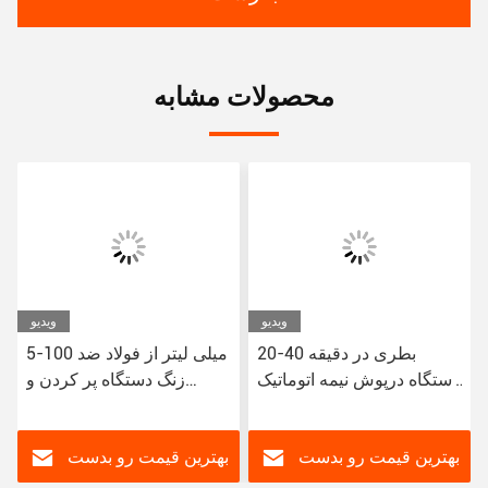
محصولات مشابه
ویدیو
ویدیو
ی
20-40 بطری در دقیقه
5-100 میلی لیتر از فولاد ضد
ی
دستگاه درپوش نیمه اتوماتیک
زنگ دستگاه پر کردن و
ر
پرکن فولاد ضد زنگ حجم 5-
دربندی سریع 20-40 بطری
100 میلی لیتر
در دقیقه سرعت دربندی
بهترین قیمت رو بدست
بهترین قیمت رو بدست