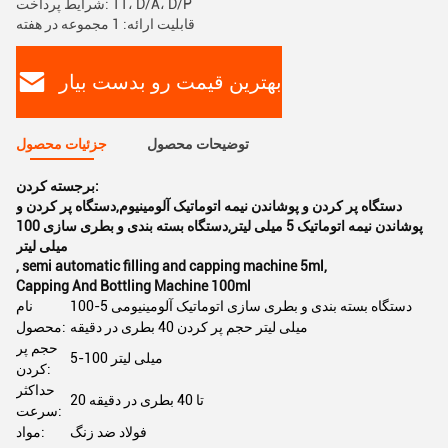
شرایط پرداخت: TT، D/A، D/P
قابلیت ارائه: 1 مجموعه در هفته
بهترین قیمت رو بدست بیار
توضیحات محصول
جزئیات محصول
برجسته کردن:
دستگاه پر کردن و پوشاندن نیمه اتوماتیک آلومینیوم,دستگاه پر کردن و
پوشاندن نیمه اتوماتیک 5 میلی لیتر,دستگاه بسته بندی و بطری سازی 100
میلی لیتر
,
semi automatic filling and capping machine 5ml
,
Capping And Bottling Machine 100ml
دستگاه بسته بندی و بطری سازی اتوماتیک آلومینیومی 5-100
نام
میلی لیتر حجم پر کردن 40 بطری در دقیقه
محصول:
حجم پر
5-100 میلی لیتر
کردن:
حداکثر
20 تا 40 بطری در دقیقه
سرعت:
فولاد ضد زنگ
مواد: