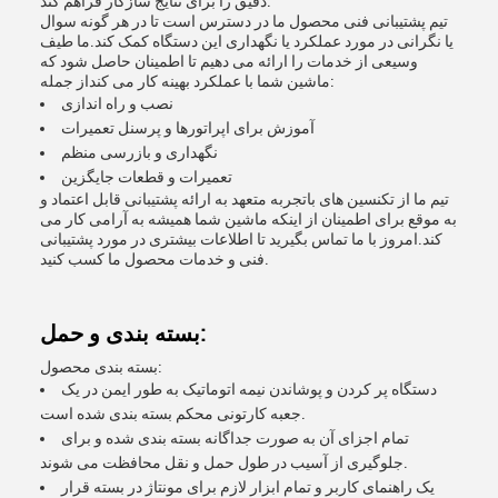
دقیق را برای نتایج سازگار فراهم کند.
تیم پشتیبانی فنی محصول ما در دسترس است تا در هر گونه سوال
یا نگرانی در مورد عملکرد یا نگهداری این دستگاه کمک کند.ما طیف
وسیعی از خدمات را ارائه می دهیم تا اطمینان حاصل شود که
ماشین شما با عملکرد بهینه کار می کنداز جمله:
نصب و راه اندازی
آموزش برای اپراتورها و پرسنل تعمیرات
نگهداری و بازرسی منظم
تعمیرات و قطعات جایگزین
تیم ما از تکنسین های باتجربه متعهد به ارائه پشتیبانی قابل اعتماد و
به موقع برای اطمینان از اینکه ماشین شما همیشه به آرامی کار می
کند.امروز با ما تماس بگیرید تا اطلاعات بیشتری در مورد پشتیبانی
فنی و خدمات محصول ما کسب کنید.
بسته بندی و حمل:
بسته بندی محصول:
دستگاه پر کردن و پوشاندن نیمه اتوماتیک به طور ایمن در یک
جعبه کارتونی محکم بسته بندی شده است.
تمام اجزای آن به صورت جداگانه بسته بندی شده و برای
جلوگیری از آسیب در طول حمل و نقل محافظت می شوند.
یک راهنمای کاربر و تمام ابزار لازم برای مونتاژ در بسته قرار