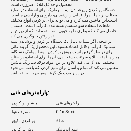
محصول و حداقل اتلاف ضروری است.
دستگاه پر کردن و پوشاندن نیمه اتوماتیک برای استفاده در صنایع
مختلف از جمله مواد غذایی و نوشیدنی، دارویی و آرایشی مناسب
است.این ماشین همه کاره و می تواند برای پر کردن انواع مختلف
مایعات استفاده شودسیستم بسته بندی کارآمد است، اطمینان
حاصل می کند که بطری ها به خوبی بسته شده اند، که از ریزش و
هدر رفتن جلوگیری می کند.
در نتیجه، اگر شما به دنبال یک دستگاه پر کردن و پوشاندن نیمه
اتوماتیک کارآمد و قابل اعتماد هستید، این محصول یک گزینه عالی
برای در نظر گرفتن است.روش پر کردن نیمه اتوماتیک دستگاه،
همراه با دقت بالا و سرعت بسته بندی، آن را برای استفاده در صنایع
مختلف ایده آل می کند. علاوه بر این، مواد فولاد ضد زنگ ماشین
تضمین می کند که دوام و آسان برای تمیز کردن،که باعث می شود
در دراز مدت یک گزینه مقرون به صرفه باشد..
پارامترهای فنی:
پارامترهای فنی
ماشین پر کردن
0.1m3/min
مصرف هوا
±1%
پر کردن دقیق
نیمه اتوماتیک
روش پر کردن