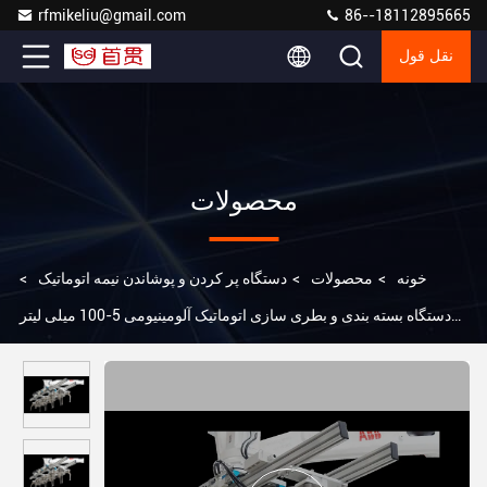
rfmikeliu@gmail.com
86--18112895665
نقل قول
محصولات
خونه
>
محصولات
>
دستگاه پر کردن و پوشاندن نیمه اتوماتیک
>
دستگاه بسته بندی و بطری سازی اتوماتیک آلومینیومی 5-100 میلی لیتر
حجم پر کردن 40 بطری در دقیقه