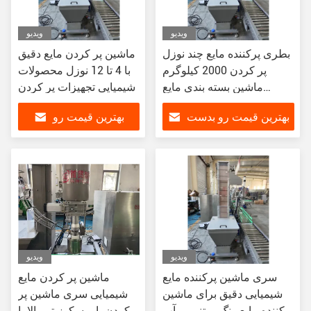
ویدیو
ویدیو
بطری پرکننده مایع چند نوزل
ماشین پر کردن مایع دقیق
پر کردن 2000 کیلوگرم
با 4 تا 12 نوزل محصولات
ماشین بسته بندی مایع
شیمیایی تجهیزات پر کردن
اتوماتیک حجم
مایع
بهترین قیمت رو بدست
بهترین قیمت رو
بیار
بدست بیار
ویدیو
ویدیو
سری ماشین پرکننده مایع
ماشین پر کردن مایع
شیمیایی دقیق برای ماشین
شیمیایی سری ماشین پر
پرکننده مایع رنگ مبتنی بر آب
کردن با ویسکوزیتی بالا با