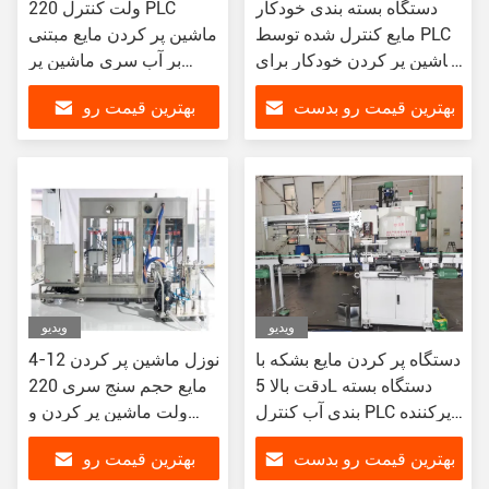
دستگاه بسته بندی خودکار
220 ولت کنترل PLC
مایع کنترل شده توسط PLC
ماشین پر کردن مایع مبتنی
ماشین پر کردن خودکار برای
بر آب سری ماشین پر
بشکه مایع 5L
کردن رنگ برای محصولات
بهترین قیمت رو بدست
بهترین قیمت رو
مایع بشکه 5L
بیار
بدست بیار
ویدیو
ویدیو
دستگاه پر کردن مایع بشکه با
4-12 نوزل ماشین پر کردن
دقت بالا 5L دستگاه بسته
مایع حجم سنج سری 220
بندی آب کنترل PLC پرکننده
ولت ماشین پر کردن و
مایع
پوشاندن مایع شیمیایی
بهترین قیمت رو بدست
بهترین قیمت رو