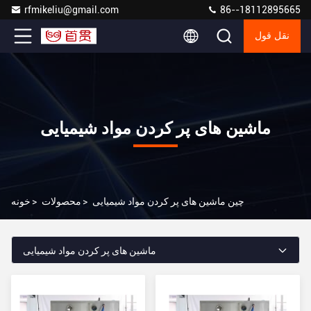
rfmikeliu@gmail.com
86--18112895665
نقل قول
ماشین های پر کردن مواد شیمیایی
چین ماشین های پر کردن مواد شیمیایی
>
محصولات
>
خونه
ماشین های پر کردن مواد شیمیایی