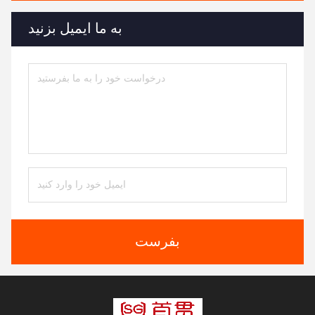
به ما ایمیل بزنید
بفرست