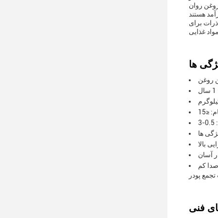
روغن روان
ذرات برای
واد غذایی
ن روغن
ل
یی بالا
ر آسان
صدا کم
تجمع پودر