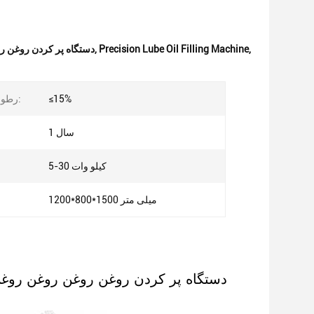
,
Precision Lube Oil Filling Machine
,
دستگاه پر کردن روغن ر
≤15%
رطوبت مواد خام:
1 سال
5-30 کیلو وات
1200*800*1500 میلی متر
دستگاه پر کردن روغن روغن روغن روغ