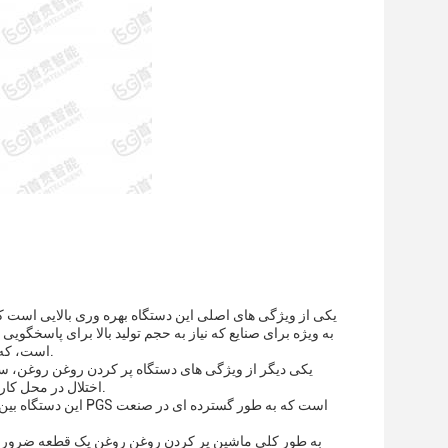
یکی از ویژگی های اصلی این دستگاه بهره وری بالایی است که
به ویژه برای صنایع که نیاز به حجم تولید بالا برای پاسخگوی
است، که باعث می شود کاربر دوستانه و آسان برای کار حتی برای کسانی که مهارت های فنی ندارند.
یکی دیگر از ویژگی های دستگاه پر کردن روغن روغن، سط
اختلال در محل کار نمی شود.اين يه ملاحظه مهمه، به خصوص در صنایع که آلودگی سر و صدا یک نگرانی است.
به طور کلی ماشین پر کردن روغن روغن یک قطعه ضروری ا