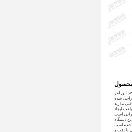
د.این امر
 طراحی شده
اعث ایجاد
P است که به طور گسترده ای در صنعت
 با دقت و