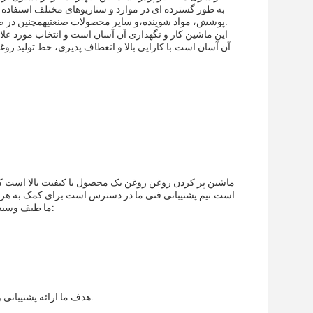
پوشش، مواد شوینده،و سایر محصولات صنعتیهمچنین در صنایع غذایی و دارویی برای تولید دانه ها برای استفاده در محصولات مختلف استفاده می شود.
ماشین پر کردن روغن روغن یک محصول با کیفیت بالا است ک
است.تیم پشتیبانی فنی ما در دسترس است برای کمک به هر گو
ما طیف وسیعی از خدمات را برای اطمینان از عملکرد بهینه و طول عمر تجهیزات ارائه می دهیم، از جمله:
هدف ما ارائه پشتیبانی و خدمات استثنایی به مشتریان ما برای اطمینان از رضایت و موفقیت آنها با محصول ما است.