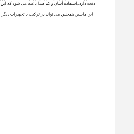
دقت دارد.,استفاده آسان و کم صدا باعث می شود که این د
این ماشین همچنین می تواند در ترکیب با تجهیزات دیگر 