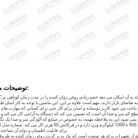
توضیحات محصول:
 به آن امکان می دهد حجم زیادی روغن روان کننده را در مدت زمان کوتاهی پر کن
ی به تقاضای بازار دارند، مهم است.علاوه بر این، این ماشین با توجه به کار آسان
ح کم سر و صدا آن است که تضمین می کند که دستگاه به آرامی کار می کند و ب
این دستگاه بین 500 تا 1000 کیلوگرم وزن دارد و در فرکانس 50 هرتز کار می کند. شماره مدل این دستگاه GS
برای قابلیت اطمینان و دوام آن شناخته شده است.
ز تجهیزات برای هر صنعت است که نیاز به پر کردن روغن روان کننده به ظروف