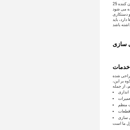
خط تولید پر کردن روغن روان کننده 25L به طور گسترده ای در موارد و سناریوهای مختلف استفاده از محصول استفاده می شود، از جمله تولید روغن،
50 تا 1000 کیلوگرم است و حرکت و دستکاری
اي پودرها دارد، بايد
طراحی شده
ه بر این،
اندازی
عمیرات
ت منظم
 قطعات
 سازی