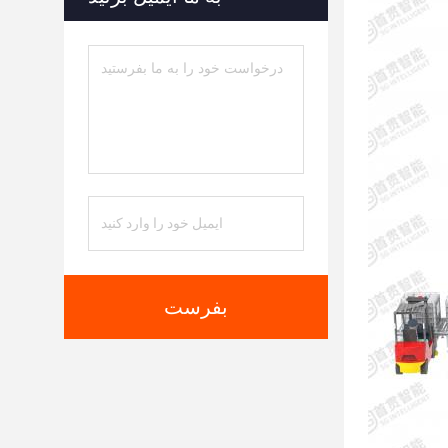
بفرست