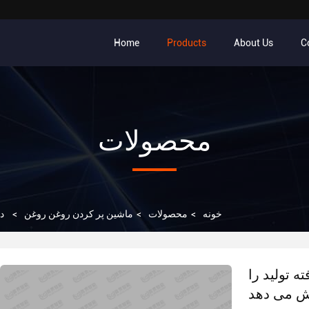
Home
Products
About Us
C
محصولات
خونه
>
محصولات
>
ماشین پر کردن روغن روغن
>
د
 تولید را
ش می دهد