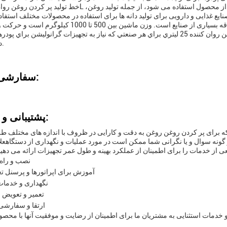
این ماشین کار و نگهداری آن آسان است و انتخاب مورد علاقه بسیاری از صنایع است. وزن ماشین بین 0
آن آسان است.با کارايي بالا و انعطاف پذيري، خط توليد روغن روان كننده 25 ليتري براي هر صنعتي كه نياز به تجهيزات گرانوليشن بر
داشته باشد.
سفارشی سازی:
پشتیبانی و خدمات:
ه برای پر کردن روغن روغن به دقت و کارایی در ظروف با اندازه های مختلف 
نه سوال و یا نگرانی شما ممکن است در مورد عملیات و نگهداری از دستگاهعلاو
نصب و راه 
آموزش برای اپراتورها و پرسنل ت
نگهداری و خدما
تعمیر و تعویض
ارتقا و سفارشی