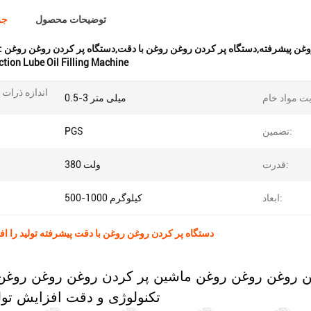
توضیحات محصول
جز
وغن پیشرفته,دستگاه پر کردن روغن روغن با دقت,دستگاه پر کردن روغن روغن
برجسته کردن
tion Lube Oil Filling Machine
اندازه ذرات
0.5-3 میلی متر
تضمین:
PGS
قدرت:
380 ولت
ابعاد:
500-1000 کیلوگرم
دستگاه پر کردن روغن روغن با دقت پیشرفته تولید را ا
ن روغن روغن روغن ماشین پر کردن روغن روغن روغن
تکنولوژی و دقت افزایش تولی