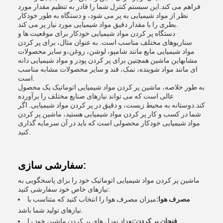
فراهم می کند.این سیستم کنترل شما را قادر به تنظیم مقدار مورد
نظر از مواد شیمیایی به پر می شود، و دستگاه به طور خودکار
بطری را با مقدار دقیق مواد شیمیایی مورد نیاز پر می کند.
دستگاه پر کردن مواد شیمیایی خودکار برای موقعیت ها و
سناریوهای مختلف مناسب است. به عنوان مثال، برای پر کردن
مواد شیمیایی مایع مانند شامپو، لوشن، روغن،و سایر محصولات
مشابهاین ماشین همچنین برای پر کردن پودر و مواد شیمیایی دانه
ای مانند مواد شوینده، نمک، قند و سایر محصولات مشابه مناسب
است.
به طور خلاصه، ماشین پر کردن مواد شیمیایی اتوماتیک یک محصول
عالی است که می تواند نیازهای صنایع مختلف را برآورده
کند.دوستانه به محیط زیست، و دقیق در پر کردن مواد شیمیایی. اگر
شما در کسب و کار پر کردن مواد شیمیایی هستید، ماشین پر کردن
مواد شیمیایی خودکار محصولی است که باید در آن سرمایه گذاری
کنید.
سفارشی سازی:
ماشین پر کردن مواد شیمیایی اتوماتیک خود را برای پاسخگویی به
نیازهای خاص خود سفارشی کنید:
مصرف هوا:
میزان مصرف هوا را انتخاب کنید که متناسب با
نیازهای تولید شما باشد.
فنجان پر کردن:
تعداد نوزل های پر کردن ماشین خود را