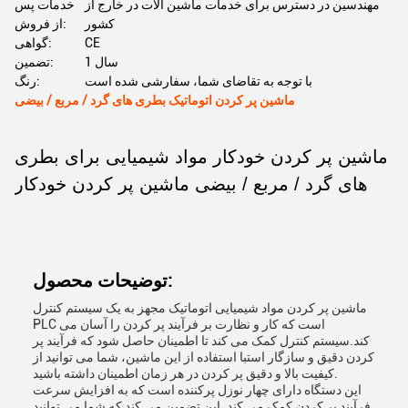
مهندسین در دسترس برای خدمات ماشین آلات در خارج از
خدمات پس
کشور
از فروش:
CE
گواهی:
1 سال
تضمین:
با توجه به تقاضای شما، سفارشی شده است
رنگ:
ماشین پر کردن اتوماتیک بطری های گرد / مربع / بیضی
ماشین پر کردن خودکار مواد شیمیایی برای بطری
های گرد / مربع / بیضی ماشین پر کردن خودکار
توضیحات محصول:
ماشین پر کردن مواد شیمیایی اتوماتیک مجهز به یک سیستم کنترل
PLC است که کار و نظارت بر فرآیند پر کردن را آسان می
کند.سیستم کنترل کمک می کند تا اطمینان حاصل شود که فرآیند پر
کردن دقیق و سازگار استبا استفاده از این ماشین، شما می توانید از
کیفیت بالا و دقیق پر کردن در هر زمان اطمینان داشته باشید.
این دستگاه دارای چهار نوزل پرکننده است که به افزایش سرعت
فرآیند پر کردن کمک می کند. این تضمین می کند که شما می توانید