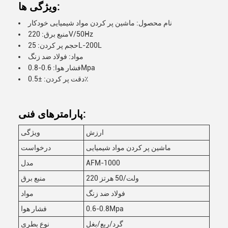
ویژگی ها:
نام محصول: ماشین پر کردن مواد شیمیایی خودکار
منبع برق: 220V/50Hz
حجم پر کردن: 25L-200L
مواد: فولاد ضد زنگ
فشار هوا: 0.6-0.8Mpa
دقت پر کردن: ±0.5٪
پارامترهای فنی:
ارزش
ویژگی
ماشین پر کردن مواد شیمیایی
درخواست
AFM-1000
مدل
220 ولت/50 هرتز
منبع برق
فولاد ضد زنگ
مواد
0.6-0.8Mpa
فشار هوا
گرد/ربع/بغل
نوع بطری