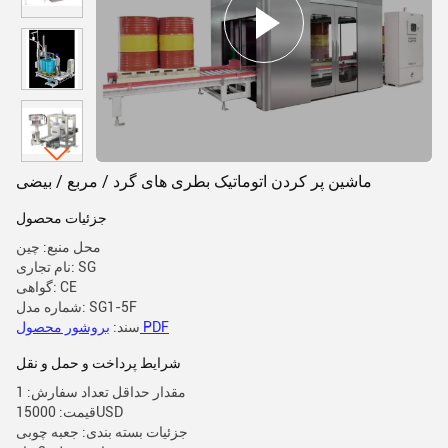
ماشین پر کردن اتوماتیک بطری های گرد / مربع / بیضی
جزئیات محصول
محل منبع: چین
نام تجاری: SG
گواهی: CE
شماره مدل: SG1-5F
بروشور محصول PDF
سند:
شرایط پرداخت و حمل و نقل
مقدار حداقل تعداد سفارش: 1
قیمت: 15000USD
جزئیات بسته بندی: جعبه چوبی