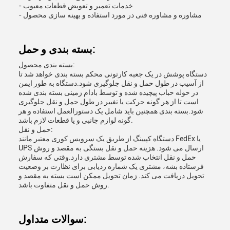
- خدمات تعمیر و تعویض قطعات معیوب
- مشاوره و مشاوره فنی در مورد استفاده و بهینه سازی محصول
بسته بندی و حمل:
بسته بندی محصول:
دستگاه پوشش در یک جعبه کارتونی محکم بسته بندی خواهد شد تا
از آسیب در طول حمل و نقل جلوگیری شود.دستگاه به طور ایمن
در حوله حباب پیچیده شده و توسط بادام زمینی بسته بندی شده
است تا از هر گونه حرکت یا تغییر در طول حمل و نقل جلوگیری
شود.بسته بندی همچنین باید شامل یک دستورالعمل استفاده و هر
گونه لوازم جانبی و یا قطعات لازم باشد.
حمل و نقل:
دستگاه کپیینگ از طریق یک سرویس کوری معتبر مانند FedEx یا
UPS ارسال می شود. هزینه حمل و نقل بستگی به مقصد و روش
حمل و نقل انتخاب شده توسط مشتری دارد.وقتي که سفارش
فرستاده بشه، مشتری یک شماره ردیابی برای نظارت بر وضعیت
تحویل دریافت می کند. زمان تحویل ممکن است بسته به مقصد و
روش حمل و نقل متفاوت باشد.
سوالات متداول: