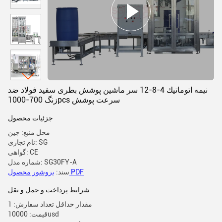
نیمه اتوماتيك 4-8-12 سر ماشین پوشش بطری سفید فولاد ضد
زنگ 700-1000pcs سرعت پوشش
جزئیات محصول
محل منبع: چین
نام تجاری: SG
گواهی: CE
شماره مدل: SG30FY-A
بروشور محصول PDF
سند:
شرایط پرداخت و حمل و نقل
مقدار حداقل تعداد سفارش: 1
قیمت: 10000usd