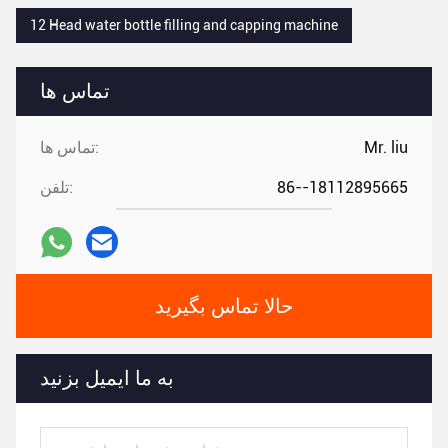
12 Head water bottle filling and capping machine
تماس ها
Mr. liu
تماس ها:
86--18112895665
تلفن:
حالا تماس بگیرید
به ما ایمیل بزنید