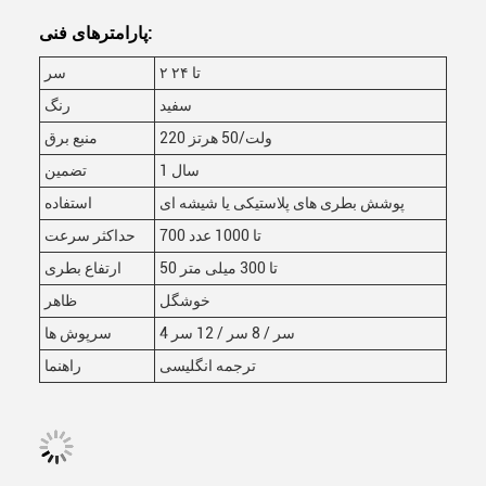
پارامترهای فنی:
۲ تا ۲۴
سر
سفید
رنگ
220 ولت/50 هرتز
منبع برق
1 سال
تضمین
پوشش بطری های پلاستیکی یا شیشه ای
استفاده
700 تا 1000 عدد
حداکثر سرعت
50 تا 300 میلی متر
ارتفاع بطری
خوشگل
ظاهر
4 سر / 8 سر / 12 سر
سرپوش ها
ترجمه انگلیسی
راهنما