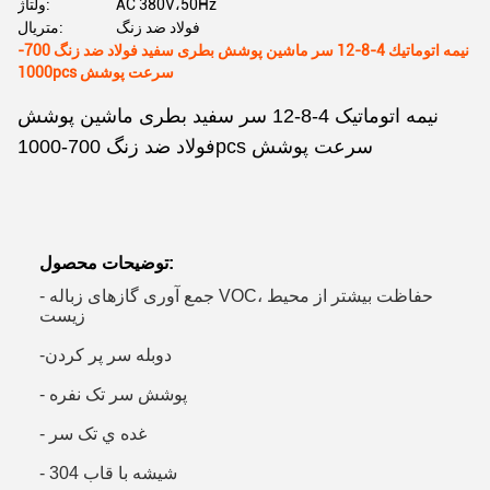
AC 380V،50Hz
ولتاژ:
فولاد ضد زنگ
متریال:
نیمه اتوماتيك 4-8-12 سر ماشین پوشش بطری سفید فولاد ضد زنگ 700-
1000pcs سرعت پوشش
نیمه اتوماتیک 4-8-12 سر سفید بطری ماشین پوشش
فولاد ضد زنگ 700-1000pcs سرعت پوشش
توضیحات محصول:
- جمع آوری گازهای زباله VOC، حفاظت بیشتر از محیط
زیست
-دوبله سر پر کردن
- پوشش سر تک نفره
- غده ي تک سر
- شيشه با قاب 304