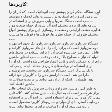
کاربردها:
این دستگاه محکم کردن پوشش نیمه اتوماتیک است، که کار آن را
آسان می کند و برای استفاده در تاسیسات تولید کوچک و متوسط
مناسب است.دستگاه سروا ردیابی سرپوش برای استفاده در
برنامه های کاربردی مختلف ایده آل است، از جمله صنعت مواد
غذایی، صنعت آرایشی و صنعت داروسازی. این برای پوشش انواع
مختلف ظروف، از جمله بطری ها، قوطی ها و قوطی ها مناسب
است.
دستگاه سرواوی سرواوی سرواوی سرواوی یک تجهیزات مهر و
موم سرواوی است که برای ارائه راه حل های سرواوی کارآمد و
قابل اعتماد طراحی شده است.آن را برای استفاده در محیط های
تولید که نیاز به سطوح بالا از دقت و دقت مناسب استاین ماشین
برای ارائه عملکرد ثابت و قابل اعتماد طراحی شده است، که آن را
برای استفاده در برنامه های کاربردی مختلف ایده آل می کند.
با یک سال گارانتی، دستگاه سرواوی سرپوشیدن سرپوشیدن
طراحی شده است تا آرامش ذهن را به کاربران خود ارائه
دهد.اطمینان از اینکه کاربران می توانند برای مدت طولانی به
ماشین اعتماد کنند.
به طور کلی، ماشین سرواوی ردیابی سرپوش یک انتخاب عالی
برای هر کسی است که به دنبال یک ماشین محکم کننده کلاه قابل
اعتماد، کارآمد و آسان برای استفاده است.این ایده آل برای استفاده
در طیف گسترده ای از موارد و سناریوهای کاربرد محصول است،
باعث می شود که آن را مناسب برای هر محیط تولید است.