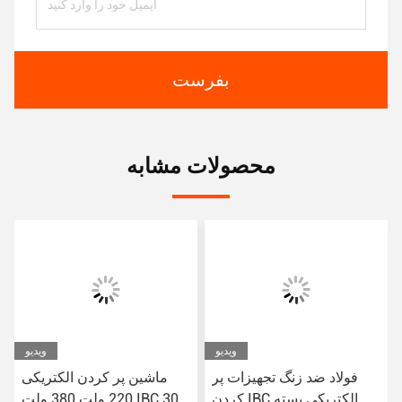
بفرست
محصولات مشابه
ویدیو
ویدیو
فولاد ضد زنگ تجهیزات پر
ماشین پر کردن الکتریکی
کردن IBC الکتریکی بسته
220 ولت 380 ولت IBC 304