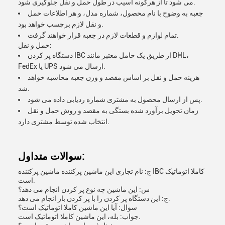
می شود تا از هرگونه آسیب در طول حمل و نقل جلوگیری شود.
جعبه به وضوح با نام محصول، شماره مدل، و هر اطلاعات حمل
و نقل لازم برچسب خواهد بود.
تمام لوازم و قطعات لازم در جعبه قرار خواهند گرفت.
حمل و نقل:
دستگاه پر کردن IBC از طریق یک حامل معتبر مانند DHL،
FedEx یا UPS ارسال می شود.
هزینه حمل و نقل بر اساس مقصد و وزن جعبه محاسبه خواهد
شد.
پس از ارسال محصول به مشتری شماره ردیابی داده می شود.
زمان تحویل برآورد شده بستگی به مقصد و روش حمل و نقل
انتخاب شده توسط مشتری دارد.
سوالات متداول:
ج: نام تجاری این ماشین پرکننده ماشین پرکننده IBC کاملا اتوماتیک
است.
س: این ماشین چه نوع پر کردن انجام می دهد؟
ج: این دستگاه پر کردن را با پر کردن باز انجام می دهد.
سوال: آیا این ماشین کاملا اتوماتیک است؟
جواب: بله، این ماشین کاملا اتوماتیک است.