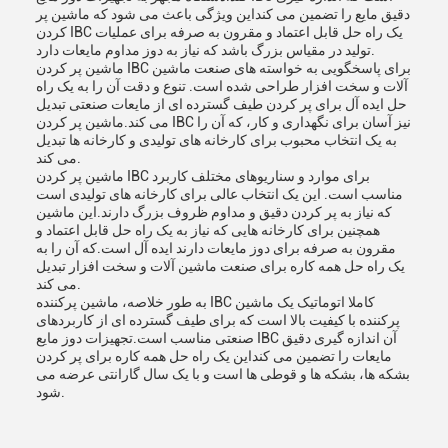
دقیق مایع را تضمین می کنداین ویژگی باعث می شود که ماشین پر
کردن IBC یک راه حل قابل اعتماد و مقرون به صرفه برای عملیات
تولید در مقیاس بزرگ باشد که نیاز به دوز مداوم مایعات دارد.
ماشین پر کردن IBC برای پاسخگویی به خواسته های صنعت ماشین
آلات و سخت افزار طراحی شده است. تنوع و دقت آن را به یک راه
حل ایده آل برای پر کردن طیف گسترده ای از مایعات صنعتی تبدیل
می کند.ماشین پر کردن IBC نیز آسان برای نگهداری و کار، که آن را
به یک انتخاب محبوب برای کارخانه های تولیدی و کارخانه ها تبدیل
می کند.
ماشین پر کردن IBC برای موارد و سناریوهای مختلف کاربرد
مناسب است. این یک انتخاب عالی برای کارخانه های تولیدی است
که نیاز به پر کردن دقیق و مداوم ظروف بزرگ دارند.این ماشین
همچنین برای کارخانه هایی که نیاز به یک راه حل قابل اعتماد و
مقرون به صرفه برای دوز مایعات دارند ایده آل است.که آن را به
یک راه حل همه کاره برای صنعت ماشین آلات و سخت افزار تبدیل
می کند.
به طور خلاصه، ماشین پرکننده IBC کاملا اتوماتیک یک ماشین
پرکننده با کیفیت بالا است که برای طیف گسترده ای از کاربردهای
صنعتی مناسب است.تجهیزات دوز مایع IBC آن اندازه گیری دقیق
مایعات را تضمین می کنداین یک راه حل همه کاره برای پر کردن
بشکه ها، بشکه ها و قوطی ها است و با یک سال گارانتی عرضه می
شود.