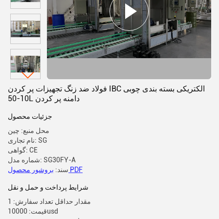
فولاد ضد زنگ تجهیزات پر کردن IBC الکتریکی بسته بندی چوبی
10-50L دامنه پر کردن
جزئیات محصول
محل منبع: چین
نام تجاری: SG
گواهی: CE
شماره مدل: SG30FY-A
بروشور محصول PDF
سند:
شرایط پرداخت و حمل و نقل
مقدار حداقل تعداد سفارش: 1
قیمت: 10000usd