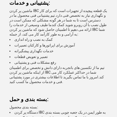
پشتیبانی و خدمات:
ماشین پر کردن IBC یک قطعه پیچیده از تجهیزات است که برای کار
و نگهداری نیاز به تخصص فنی دارد.تیم پشتیبانی فنی محصول ما در
دسترس است تا به شما در هر گونه مشکلی که ممکن است در
طول نصب با آن روبرو شوید کمک کندما طیف وسیعی از خدمات را
ارائه می دهیم تا اطمینان حاصل شود که ماشین پر کردن IBC شما
به آرامی و به طور کارآمد کار می کند، از جمله:
کمک به نصب و راه اندازی
آموزش برای اپراتورها و کارکنان تعمیرات
خدمات نگهداری پیشگیرانه
تعمیر و تعویض قطعات
رفع مشکلات فنی و پشتیبانی
تیم ما از تکنسین های باتجربه دارای دانش و تخصص برای اطمینان
از اینکه ماشین پر کردن IBC شما در حداکثر عملکرد کار می
کند.امروز با ما تماس بگیرید تا اطلاعات بیشتری در مورد پشتیبانی
فنی و خدمات محصول ما کسب کنید.
بسته بندی و حمل:
بسته بندی محصول:
دستگاه پر کردن IBC به طور ایمن در یک جعبه چوبی بسته بندی