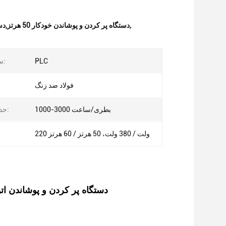
,
دستگاه پر کردن و پوشاندن خودکار 50 هرتز,دستگاه پر کردن و پوشاندن خودکار 60 هرتز,ماشین پر کردن و بسته بندی 50 هرتز
PLC
سیستم کنترل:
فولاد ضد زنگ
1000-3000 بطری/ساعت
حداکثر سرعت:
220 ولت / 380 ولت، 50 هرتز / 60 هرتز
دستگاه پر کردن و پوشاندن اتوماتیک 900 کیلوگرم ماشین پر کردن 