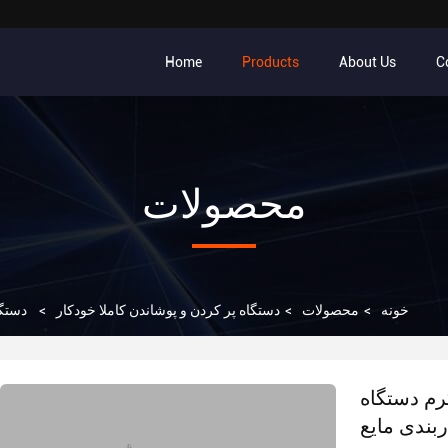
Home
Products
About Us
C
محصولات
خونه
>
محصولات
>
دستگاه پر کردن و پوشاندن کاملا خودکار
>
دستگاه پرکن
ندی اتوماتیک 900 کیلوگرم دستگاه
بندی مایع