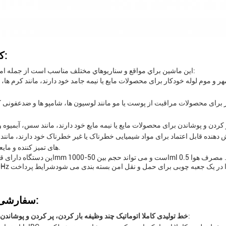
کاربردها:
اين ماشين براي مواقع و سناريوهاي مختلف مناسب است از جمله اما محدود به:
و موم لوله خودکار برای محصولات مایع یا نیمه جامد خود دارند، مانند کرم ها، ژ
رای محصولات مراقبت از پوست یا مو مانند لوسیون ها، شامپو ها و ضدعفونی کن
هنده قابل اعتماد برای مواد شیمیایی خطرناک یا غیر خطرناک خود دارند، مانند
های تمیز کننده و مایعات صنعتی.
سفارشی سازی:
:
200L IBC خط تولیدی کاملا اتوماتیک چند وظیفه باز کردن، پر کردن و پوشاندن