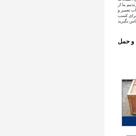
تیم ما از
ت تعمیر و
دبرای کسب