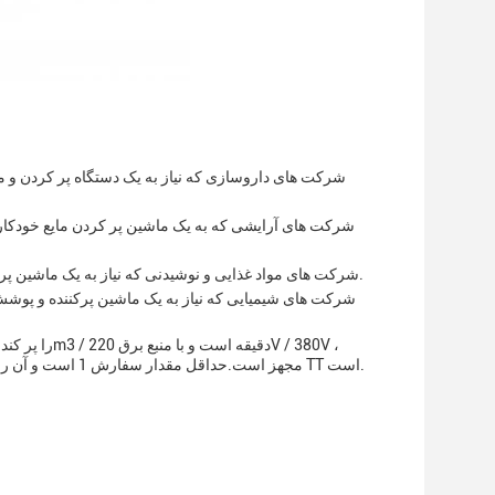
شرکت های داروسازی که نیاز به یک دستگاه پر کردن و مهر 
شرکت های آرایشی که به یک ماشین پر کردن مایع خودکار ب
شرکت های مواد غذایی و نوشیدنی که نیاز به یک ماشین پر کردن و پوشاندن برای محصولات مایع یا نیمه مایع خود دارند، مانند سس، آبمیوه و آبمیوه.
شرکت های شیمیایی که نیاز به یک ماشین پرکننده و پوشش د
50Hz / 60Hz مجهز است.حداقل مقدار سفارش 1 است و آن را در یک جعبه چوبی برای حمل و نقل امن بسته بندی می شودشرايط پرداخت TT است.