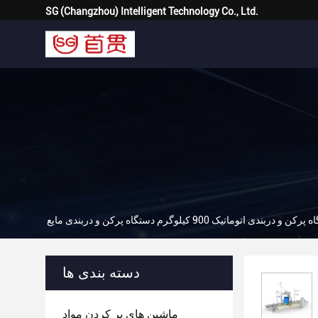
SG (Changzhou) Intelligent Technology Co., Ltd.
 و دربندی اتوماتیک 900 کیلوگرم دستگاه پرکن و دربندی مایع
دسته بندی ها
ماشین های پر کردن مواد