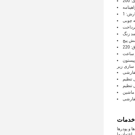
رش: 1
ه چوبی
ضد زنگ
ش پیچ
پیستون
فارشی
 تنظیم
ل تنظیم
 ماشین
سفارشی
 و پودرها
اعتماد،ما