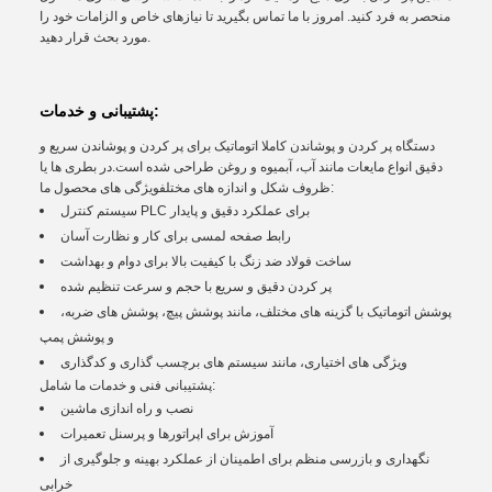
منحصر به فرد کنید. امروز با ما تماس بگیرید تا نیازهای خاص و الزامات خود را
مورد بحث قرار دهید.
پشتیبانی و خدمات:
دستگاه پر کردن و پوشاندن کاملا اتوماتیک برای پر کردن و پوشاندن سریع و
دقیق انواع مایعات مانند آب، آبمیوه و روغن طراحی شده است.در بطری ها یا
ظروف شکل و اندازه های مختلفویژگی های محصول ما:
سیستم کنترل PLC برای عملکرد دقیق و پایدار
رابط صفحه لمسی برای کار و نظارت آسان
ساخت فولاد ضد زنگ با کیفیت بالا برای دوام و بهداشت
پر کردن دقیق و سریع با حجم و سرعت تنظیم شده
پوشش اتوماتیک با گزینه های مختلف، مانند پوشش پیچ، پوشش های ضربه،
و پوشش پمپ
ویژگی های اختیاری، مانند سیستم های برچسب گذاری و کدگذاری
پشتیبانی فنی و خدمات ما شامل:
نصب و راه اندازی ماشین
آموزش برای اپراتورها و پرسنل تعمیرات
نگهداری و بازرسی منظم برای اطمینان از عملکرد بهینه و جلوگیری از
خرابی