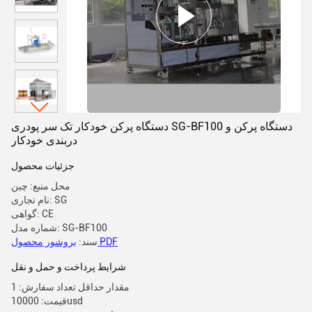
دستگاه پرکن خودکار تک سر پودری SG-BF100 دستگاه پرکن و
دربندی خودکار
جزئیات محصول
محل منبع: چین
نام تجاری: SG
گواهی: CE
شماره مدل: SG-BF100
بروشور محصول PDF
سند:
شرایط پرداخت و حمل و نقل
مقدار حداقل تعداد سفارش: 1
قیمت: 10000usd