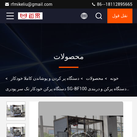
rfmikeliu@gmail.com
86--18112895665
نقل قول
محصولات
خونه
>
محصولات
>
دستگاه پر کردن و پوشاندن کاملا خودکار
>
دستگاه پرکن خودکار تک سر پودری SG-BF100 دستگاه پرکن و دربندی
خودکار