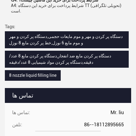
Q4: شرایط پرداخت برای خرید این ماشین چیست؟
A4: شرایط پرداخت برای خرید این دستگاه TT (تحویلی تلگرافی)
است.
Tags:
دستگاه پر کردن و مهر و موم مایعات حجمی,دستگاه پر کردن و مهر
و موم مایع 6 نوزل,خط پر کردن مایع 8 نوزل
دستگاه پر کردن مایع ضد انفجار,دستگاه پر کردن مایع 8 عدد/
دقیقه,دستگاه پر کردن مواد شیمیایی 8 عدد/دقیقه
8 nozzle liquid filling line
تماس ها
Mr. liu
تماس ها:
86--18112895665
تلفن: