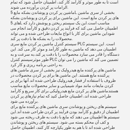
است تا به طور موثر و کارآمد کار کند، اطمینان حاصل شود که تمام
الزامات پر کردن برآورده می شوند.
ماشین پر کردن و پوشاندن بشکه مایع 5L بخشی از سری ماشین
های پر کردن مایع است. این ماشین برای پر کردن و پوشاندن بشکه
های 5L مناسب است.این یک سیستم ریختن و پوشش دارد که
اطمینان حاصل می کند که فرآیند پر کردن دقیق و کارآمد انجام می
شوداین ماشین برای کار با انواع مایعات طراحی شده و می تواند
محصولات را به بشکه ها با دقت پر کند.
سیستم کنترل ماشین پر کردن مایع سری PLC است. این سیستم
اطمینان می دهد که ماشین به طور کارآمد و موثر کار می کند. این
دستگاه را قادر می سازد محصولات را با دقت پر کند،به سرعت و به
طور موثرسیستم کنترل PLC تضمین می کند که ماشین را می توان
به راحتی برنامه ریزی و کار کرد.
ماشین های پرکننده مایع هیدرولیک نیز بخشی از سری ماشین های
پرکننده مایع هستند. این ماشین ها برای پر کردن محصولات در
ظروف با استفاده از فشار هیدرولیک طراحی شده اند.آنها برای پر
کردن مایعات مانند مواد شیمیایی و سایر محصولات مایع مناسب
هستندماشین های پر کردن مایع هیدرولیکی برای کار سریع و کارآمد
طراحی شده اند، اطمینان حاصل کنید که تمام نیازهای پر کردن
برآورده می شود.
سیستم های ریختن و پوشاندن سری ماشین های پرکننده مایع برای
اطمینان از دقیق و کارآمد بودن فرآیند پر کردن طراحی شده اند.این
سیستم ها اطمینان می دهند که مایع با دقت به ظرف ریخته می شود
و کف آن محکم بسته می شود. سیستم های ریختن و پوشاندن
طراحی شده اند تا با هم به طور یکپارچه کار کنند، اطمینان حاصل