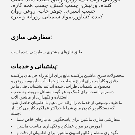
کننده، ورنیش، چسب کفش، چسب همه کاره،
چسب اسپری، جوهر چاپ، روغن روان
کننده،کشاورزیمواد شیمیایی روزانه و غیره
سفارشی سازی:
طبق نیازهای مشتری سفارشی شده است
پشتیبانی و خدمات:
محصولات سری ماشین پرکننده مایع برای ارائه راه حل های پرکننده
دقیق و کارآمد برای انواع مایعات ، از جمله آب ، آبمیوه ، روغن و
محصولات شیمیایی طراحی شده اند.تیم پشتیبانی فنی ما در
دسترس است برای کمک به هر گونه مسائل مربوط به نصب،
استفاده و نگهداری از ماشین آلات.
ما طیف وسیعی از خدمات را ارائه می دهیم تا اطمینان حاصل شود
که دستگاه پر کردن مایع شما با حداکثر عملکرد کار می کند، از
جمله:
سفارشی سازی ماشین برای پاسخگویی به نیازهای خاص شما
آموزش در مورد عملکرد و نگهداری مناسب ماشین
نگهداری منظم و کالیبراسیون ماشین برای اطمینان از دقت و