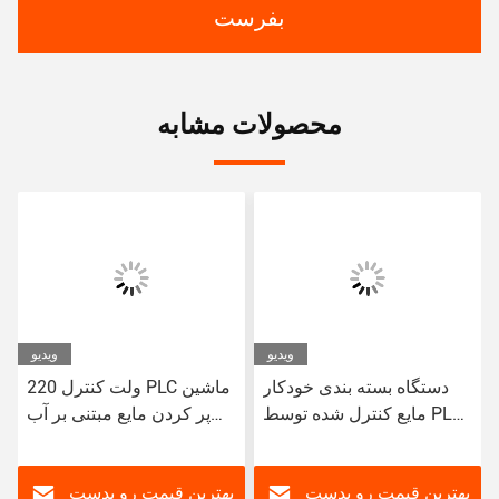
بفرست
محصولات مشابه
ویدیو
ویدیو
دستگاه بسته بندی خودکار
220 ولت کنترل PLC ماشین
مایع کنترل شده توسط PLC
پر کردن مایع مبتنی بر آب
ماشین پر کردن خودکار برای
سری ماشین پر کردن رنگ
بشکه مایع 5L
برای محصولات مایع بشکه
5L
بهترین قیمت رو بدست
بهترین قیمت رو بدست