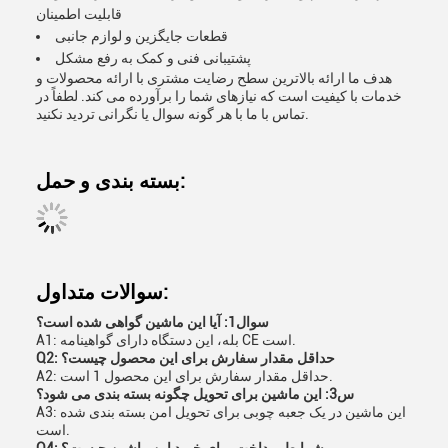
قابلیت اطمینان
قطعات جایگزین و لوازم جانبی
پشتیبانی فنی و کمک به رفع مشکل
هدف ما ارائه بالاترین سطح رضایت مشتری با ارائه محصولات و
خدمات با کیفیت است که نیازهای شما را برآورده می کند. لطفاً در
تماس با ما با هر گونه سوال یا نگرانی تردید نکنید.
بسته بندی و حمل:
سوالات متداول:
سوال1: آیا این ماشین گواهی شده است؟
A1: بله، این دستگاه دارای گواهینامه CE است.
Q2: حداقل مقدار سفارش برای این محصول چیست؟
A2: حداقل مقدار سفارش برای این محصول 1 است.
س3: این ماشین برای تحویل چگونه بسته بندی می شود؟
A3: این ماشین در یک جعبه چوبی برای تحویل امن بسته بندی شده
است.