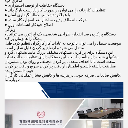
اندازی کنید
● دستگاه حفاظت از توقف اضطراری
● تنظیمات کارخانه را می توان در صورت کار نادرست بازگرداند
● با عملکرد تشخیص خطا، نگهداری آسان
● حرکت انعطاف پذیر، ساختار ضد انفجار، کار ساده
● اصلاح خودکار اشتباهات وزن
ویژگی:
دستگاه پر کردن ضد انفجار، طراحی شخصی، یک اپراتور، می تواند دو
بشکه را همزمان پر کند.
موقعیت سطل را می توان با توجه به عادات کار کارگران تنظیم کرد، طبل
منتقل می شود و ارتفاع پر کردن قابل تنظیم است.
این دستگاه برای پر کردن بشکهای مختلف بزرگ مانند بشکهای گرد و
بشکهای شیب دار مناسب است. این دستگاه دارای تنظیمات حالت تخلیه
متعدد است تا با اهداف متعدد ، پر کردن مختلف و روان بودن مشتریان
مطابقت داشته باشد.و اطمینان از دقت پر کردن سریع و دقت پر کردن
خوب-استقرار بده.
کاهش ضایعات، صرفه جویی در هزینه ها و کاهش فشار عملیاتی کارگران.
درباره ما: