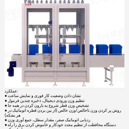
عملکرد:
● نشان دادن وضعیت کار فوری و نمایش ساعت
● تنظیم وزن ورودی دیجیتال، ذخیره چندین فرمول
● تشخیص وزن قطر شروع به بارون کردن در همه جا
● روش پر کردن وزن ناخالص/وزن خالص (از بین بردن قطره اتوماتیک در
هر بشکه)
● ردیابی اتوماتیک صفر، مقدار سطل، جمع آوری وزن
● دستگاه محافظت از تنظیم مجدد خودکار و خاموش کردن برق را راه