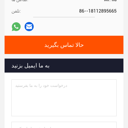
86--18112895665
تلفن:
حالا تماس بگیرید
به ما ایمیل بزنید