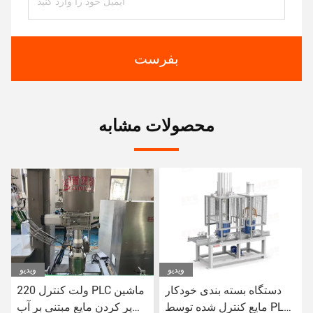
بفرست
محصولات مشابه
ویدیو
ویدیو
دستگاه بسته بندی خودکار
220 ولت کنترل PLC ماشین
مایع کنترل شده توسط PLC
پر کردن مایع مبتنی بر آب