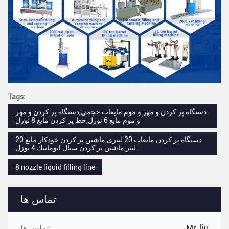
Tags:
دستگاه پر کردن و مهر و موم مایعات حجمی,دستگاه پر کردن و مهر
و موم مایع 6 نوزل,خط پر کردن مایع 8 نوزل
دستگاه پر کردن مایعات 20 لیتری,ماشین پر کردن خودکار مایع 20
لیتر,ماشين پر کردن سيال اتوماتيك 4 نوزل
8 nozzle liquid filling line
تماس ها
Mr. liu
تماس ها: